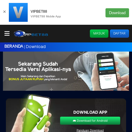
×
VIPBET88
Download
VIPBET88 Mobile App
MASUK
DAFTAR
BERANDA
Download
DOWNLOAD APP
Download for Android
Panduan Download