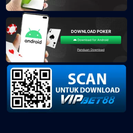
DOWNLOAD POKER
Download for Android
Panduan Download